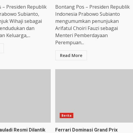
 – Presiden Republik
Bontang Pos – Presiden Republik
Prabowo Subianto,
Indonesia Prabowo Subianto
juk Wihaji sebagai
mengumumkan penunjukan
pendudukan dan
Arifatul Choiri Fauzi sebagai
 Keluarga,...
Menteri Pemberdayaan
Perempuan...
Read More
Berita
uladi Resmi Dilantik
Ferrari Dominasi Grand Prix