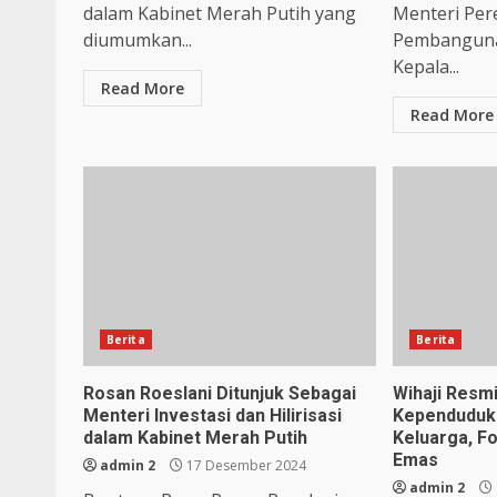
dalam Kabinet Merah Putih yang
Menteri Pe
diumumkan...
Pembanguna
Kepala...
Read More
Read More
Berita
Berita
Rosan Roeslani Ditunjuk Sebagai
Wihaji Resm
Menteri Investasi dan Hilirisasi
Kependuduk
dalam Kabinet Merah Putih
Keluarga, F
Emas
admin 2
17 Desember 2024
admin 2