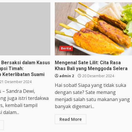
Berita
 Bersaksi dalam Kasus
Mengenal Sate Lilit: Cita Rasa
psi Timah:
Khas Bali yang Menggoda Selera
Keterlibatan Suami
admin 2
20 Desember 2024
21 Desember 2024
Hai sobat! Siapa yang tidak suka
 – Sandra Dewi,
dengan sate? Sate memang
ang juga istri terdakwa
menjadi salah satu makanan yang
s, kembali tampil
banyak digemari...
i dalam...
Read More