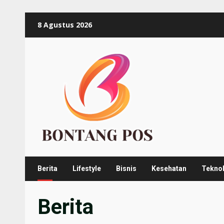
Skip
8 Agustus 2026
to
content
Berita
Lifestyle
Bisnis
Kesehatan
Tekno
Berita