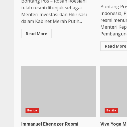
Bontang Pos – Rosan Roeslani
Bontang Pos
telah resmi ditunjuk sebagai
Indonesia, 
Menteri Investasi dan Hilirisasi
resmi menun
dalam Kabinet Merah Putih...
Menteri Ke
Pembangunan
Read More
Read More
Berita
Berita
Immanuel Ebenezer Resmi
Viva Yoga Ma