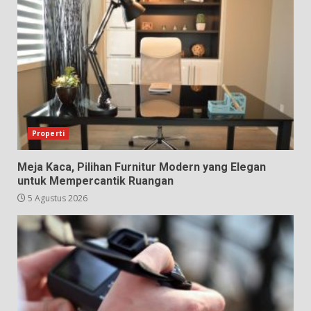
Properti
Meja Kaca, Pilihan Furnitur Modern yang Elegan
untuk Mempercantik Ruangan
5 Agustus 2026