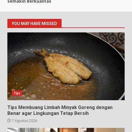
Semakin Berkualitas
YOU MAY HAVE MISSED
Tips
Tips Membuang Limbah Minyak Goreng dengan
Benar agar Lingkungan Tetap Bersih
7 Agustus 2026