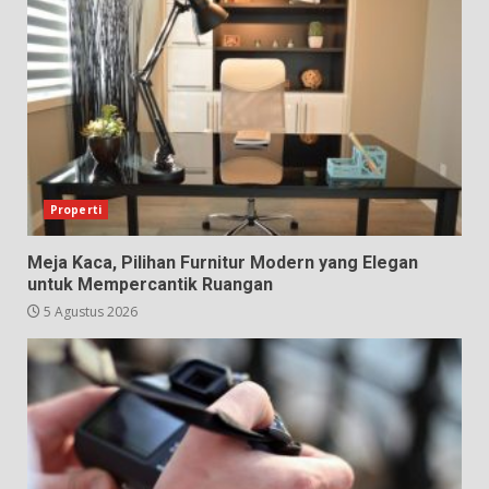
Properti
Meja Kaca, Pilihan Furnitur Modern yang Elegan
untuk Mempercantik Ruangan
5 Agustus 2026