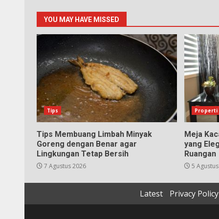
YOU MAY HAVE MISSED
Tips
Properti
Tips Membuang Limbah Minyak
Meja Kaca
Goreng dengan Benar agar
yang Ele
Lingkungan Tetap Bersih
Ruangan
7 Agustus 2026
5 Agustus
Latest
Privacy Polic