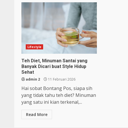
Lifestyle
Teh Diet, Minuman Santai yang
Banyak Dicari buat Style Hidup
Sehat
admin 2
11 Februari 2026
Hai sobat Bontang Pos, siapa sih
yang tidak tahu teh diet? Minuman
yang satu ini kian terkenal,...
Read More