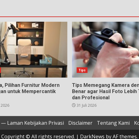
Tips
, Pilihan Furnitur Modern
Tips Memegang Kamera de
gan untuk Mempercantik
Benar agar Hasil Foto Lebih
dan Profesional
 2026
31 Juli 2026
y — Laman Kebijakan Privasi
Disclaimer
Tentang Kami
K
Copyright © All rights reserved.
|
DarkNews
by AF themes.