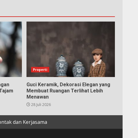
Properti
ngan
Guci Keramik, Dekorasi Elegan yang
 Tajam
Membuat Ruangan Terlihat Lebih
Menawan
28 Juli 2026
ontak dan Kerjasama