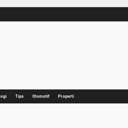
logi
Tips
Otomotif
Properti