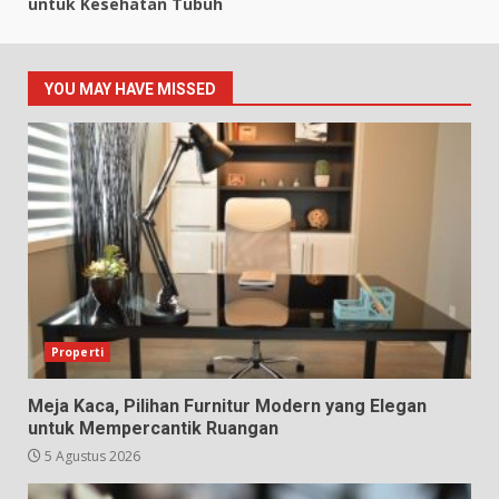
untuk Kesehatan Tubuh
YOU MAY HAVE MISSED
Properti
Meja Kaca, Pilihan Furnitur Modern yang Elegan
untuk Mempercantik Ruangan
5 Agustus 2026