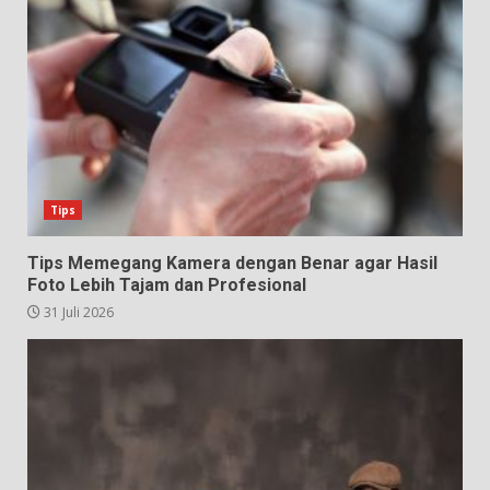
Tips
Tips Memegang Kamera dengan Benar agar Hasil
Foto Lebih Tajam dan Profesional
31 Juli 2026