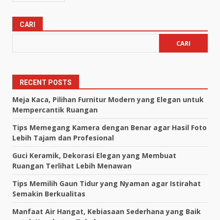
CARI
CARI
RECENT POSTS
Meja Kaca, Pilihan Furnitur Modern yang Elegan untuk
Mempercantik Ruangan
Tips Memegang Kamera dengan Benar agar Hasil Foto
Lebih Tajam dan Profesional
Guci Keramik, Dekorasi Elegan yang Membuat
Ruangan Terlihat Lebih Menawan
Tips Memilih Gaun Tidur yang Nyaman agar Istirahat
Semakin Berkualitas
Manfaat Air Hangat, Kebiasaan Sederhana yang Baik