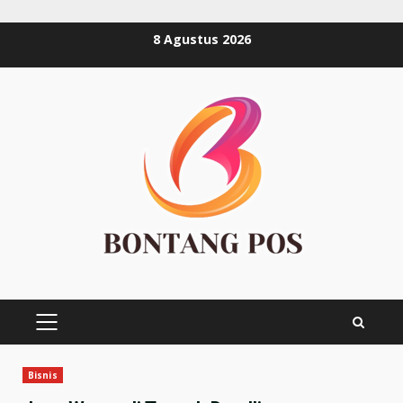
Skip
8 Agustus 2026
to
content
PRIMARY
MENU
Bisnis