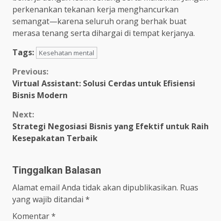
perkenankan tekanan kerja menghancurkan
semangat—karena seluruh orang berhak buat
merasa tenang serta dihargai di tempat kerjanya.
Tags:
Kesehatan mental
Continue
Previous:
Virtual Assistant: Solusi Cerdas untuk Efisiensi
Reading
Bisnis Modern
Next:
Strategi Negosiasi Bisnis yang Efektif untuk Raih
Kesepakatan Terbaik
Tinggalkan Balasan
Alamat email Anda tidak akan dipublikasikan.
Ruas
yang wajib ditandai
*
Komentar
*