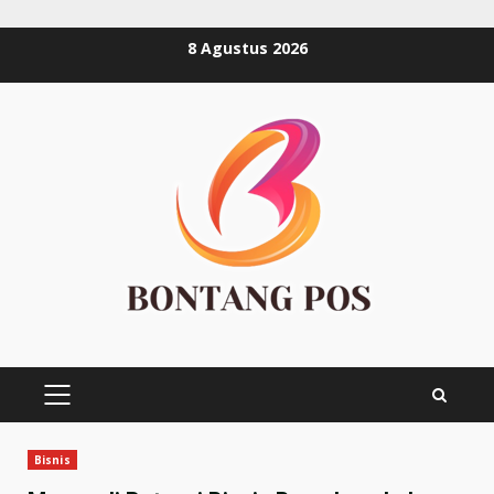
Skip
8 Agustus 2026
to
content
PRIMARY
MENU
Bisnis