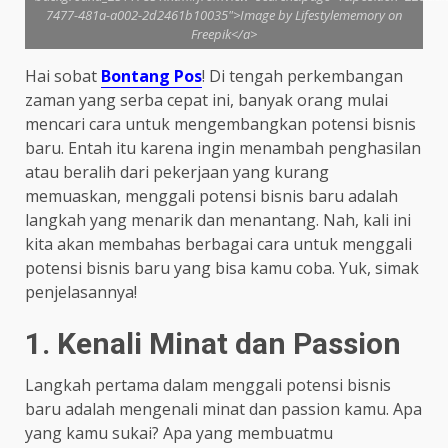
7477-481a-a002-2d2461b10035">Image by Lifestylememory on
Freepik</a>
Hai sobat
Bontang Pos
! Di tengah perkembangan
zaman yang serba cepat ini, banyak orang mulai
mencari cara untuk mengembangkan potensi bisnis
baru. Entah itu karena ingin menambah penghasilan
atau beralih dari pekerjaan yang kurang
memuaskan, menggali potensi bisnis baru adalah
langkah yang menarik dan menantang. Nah, kali ini
kita akan membahas berbagai cara untuk menggali
potensi bisnis baru yang bisa kamu coba. Yuk, simak
penjelasannya!
1. Kenali Minat dan Passion
Langkah pertama dalam menggali potensi bisnis
baru adalah mengenali minat dan passion kamu. Apa
yang kamu sukai? Apa yang membuatmu