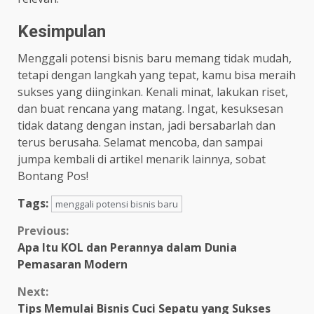
Kesimpulan
Menggali potensi bisnis baru memang tidak mudah,
tetapi dengan langkah yang tepat, kamu bisa meraih
sukses yang diinginkan. Kenali minat, lakukan riset,
dan buat rencana yang matang. Ingat, kesuksesan
tidak datang dengan instan, jadi bersabarlah dan
terus berusaha. Selamat mencoba, dan sampai
jumpa kembali di artikel menarik lainnya, sobat
Bontang Pos!
Tags:
menggali potensi bisnis baru
Continue
Previous:
Apa Itu KOL dan Perannya dalam Dunia
Reading
Pemasaran Modern
Next:
Tips Memulai Bisnis Cuci Sepatu yang Sukses